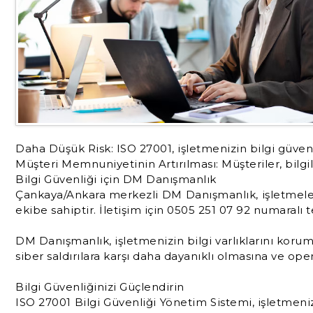
Daha Düşük Risk: ISO 27001, işletmenizin bilgi güvenl
Müşteri Memnuniyetinin Artırılması: Müşteriler, bilg
Bilgi Güvenliği için DM Danışmanlık
Çankaya/Ankara merkezli DM Danışmanlık, işletmeleri
ekibe sahiptir. İletişim için 0505 251 07 92 numaralı t
DM Danışmanlık, işletmenizin bilgi varlıklarını koru
siber saldırılara karşı daha dayanıklı olmasına ve ope
Bilgi Güvenliğinizi Güçlendirin
ISO 27001 Bilgi Güvenliği Yönetim Sistemi, işletmeniz