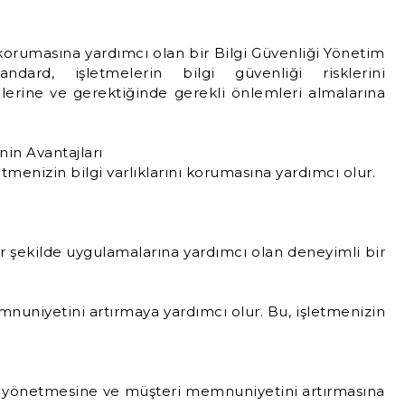
ı korumasına yardımcı olan bir Bilgi Güvenliği Yönetim
dard, işletmelerin bilgi güvenliği risklerini
lerine ve gerektiğinde gerekli önlemleri almalarına
nin Avantajları
tmenizin bilgi varlıklarını korumasına yardımcı olur.
r şekilde uygulamalarına yardımcı olan deneyimli bir
mnuniyetini artırmaya yardımcı olur. Bu, işletmenizin
erini yönetmesine ve müşteri memnuniyetini artırmasına