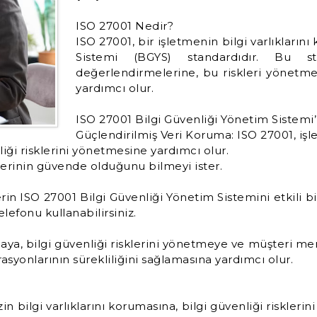
ISO 27001 Nedir?
ISO 27001, bir işletmenin bilgi varlıkların
Sistemi (BGYS) standardıdır. Bu stan
değerlendirmelerine, bu riskleri yönetme
yardımcı olur.
ISO 27001 Bilgi Güvenliği Yönetim Sistemi’
Güçlendirilmiş Veri Koruma: ISO 27001, işle
iği risklerini yönetmesine yardımcı olur.
ilerinin güvende olduğunu bilmeyi ister.
n ISO 27001 Bilgi Güvenliği Yönetim Sistemini etkili bi
elefonu kullanabilirsiniz.
maya, bilgi güvenliği risklerini yönetmeye ve müşteri me
rasyonlarının sürekliliğini sağlamasına yardımcı olur.
in bilgi varlıklarını korumasına, bilgi güvenliği riskl