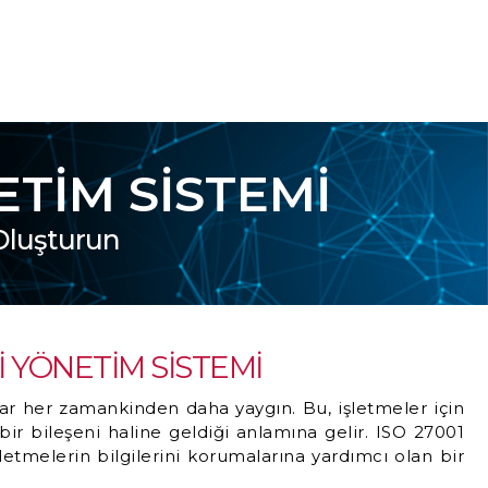
ETİM SİSTEMİ
 Oluşturun
İ YÖNETİM SİSTEMİ
ılar her zamankinden daha yaygın. Bu, işletmeler için
 bir bileşeni haline geldiği anlamına gelir. ISO 27001
letmelerin bilgilerini korumalarına yardımcı olan bir