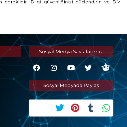
n gereklidir. Bilgi güvenliğinizi güçlendirin ve DM
Sosyal Medya Sayfalarımız
Sosyal Medyada Paylaş